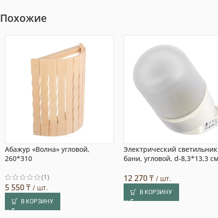
Похожие
Абажур «Волна» угловой,
Электрический светильник
260*310
бани, угловой, d-8,3*13,3 с
(1)
12 270
₸
/ шт.
5 550
₸
/ шт.
В КОРЗИНУ
В КОРЗИНУ