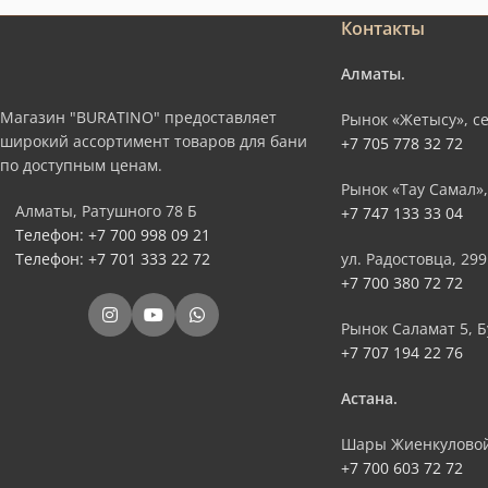
Контакты
Алматы.
Магазин "BURATINO" предоставляет
Рынок «Жетысу», се
широкий ассортимент товаров для бани
+7 705 778 32 72
по доступным ценам.
Рынок «Тау Самал»,
Алматы, Ратушного 78 Б
+7 747 133 33 04
Телефон: +7 700 998 09 21
Телефон: +7 701 333 22 72
ул. Радостовца, 299
+7 700 380 72 72
Рынок Саламат 5, Б
+7 707 194 22 76
Астана.
Шары Жиенкуловой
+7 700 603 72 72