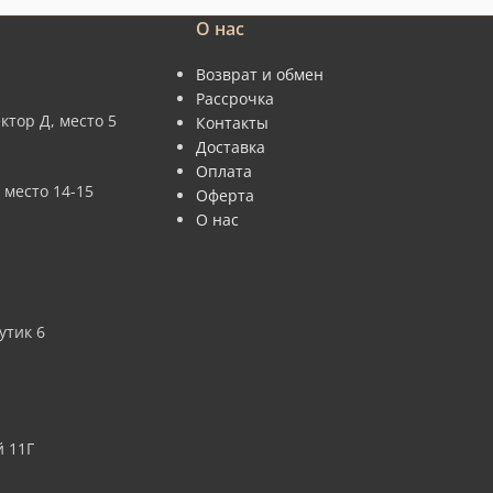
О нас
Возврат и обмен
Рассрочка
ктор Д, место 5
Контакты
Доставка
Оплата
 место 14-15
Оферта
О нас
утик 6
 11Г