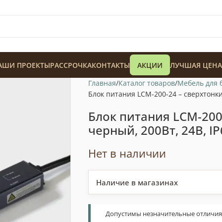
АШИ ПРОЕКТЫ
РАССРОЧКА
КОНТАКТЫ
АКЦИИ
ЛУЧШАЯ ЦЕНА
Главная
Каталог товаров
Мебель для 
Блок питания LCM-200-24 – сверхтонки
Блок питания LCM-200
черный, 200Вт, 24В, IP
Нет в наличии
Наличие в магазинах
Допустимы незначительные отличия т