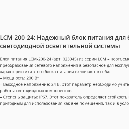
LCM-200-24: Надежный блок питания для
светодиодной осветительной системы
Блок питания LCM-200-24 (арт. 023945) из серии LCM – неотъе
преобразования сетевого напряжения в безопасное для экспл
характеристики этого блока питания включают в себя:
– Мощность: 200 Вт
– Выходное напряжение: 24 В. Этот параметр необходимо учи
работы светодиодных компонентов.
– Степень защиты: IP67. Этот показатель определяет стойкость
пригодным для использования как вне помещения, так и в усл