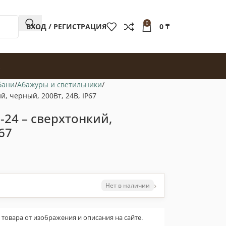
0
ВХОД / РЕГИСТРАЦИЯ
0
₸
бани
Абажуры и светильники
й, черный, 200Вт, 24В, IP67
-24 – сверхтонкий,
67
›
Нет в наличии
овара от изображения и описания на сайте.