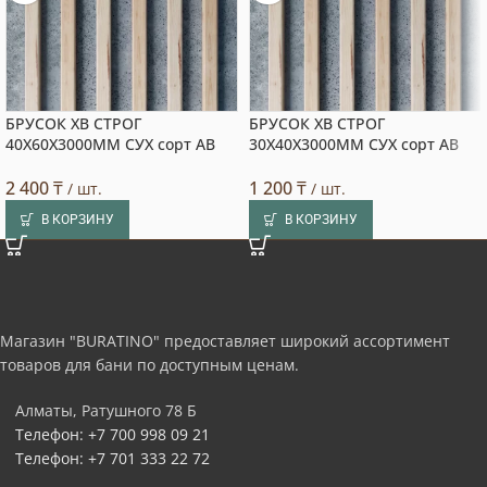
БРУСОК ХВ СТРОГ
БРУСОК ХВ СТРОГ
40X60X3000ММ СУХ сорт АВ
30X40X3000ММ СУХ сорт АВ
2 400
₸
1 200
₸
/ шт.
/ шт.
В КОРЗИНУ
В КОРЗИНУ
Магазин "BURATINO" предоставляет широкий ассортимент
товаров для бани по доступным ценам.
Алматы, Ратушного 78 Б
Телефон: +7 700 998 09 21
Телефон: +7 701 333 22 72