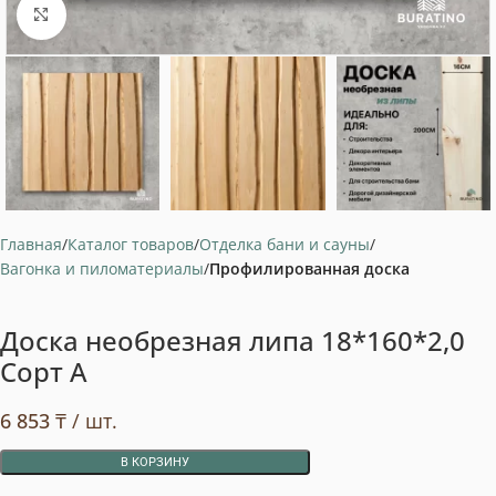
Нажмите, чтобы увеличить
Главная
Каталог товаров
Отделка бани и сауны
Вагонка и пиломатериалы
Профилированная доска
Доска необрезная липа 18*160*2,0
Сорт А
6 853
₸
/ шт.
В КОРЗИНУ