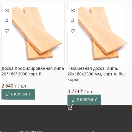
Доска профилированная липа
Необрезная доска, липа,
20*180*2000 сорт В
20x180x2500 мм, сорт A, без
коры
2 640
₸
/ шт.
3 274
₸
/ шт.
В КОРЗИНУ
В КОРЗИНУ