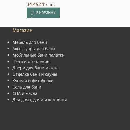
34 452
₸
3 773
₸
/ шт.
/ шт.
В КОРЗИНУ
В КОРЗИНУ
Магазин
Мебель для бани
Аксессуары для бани
Мобильные бани палатки
Печи и отопление
Двери для бани и окна
Отделка бани и сауны
Купели и фитобочки
Соль для бани
СПА и масла
Для дома, дачи и кемпинга