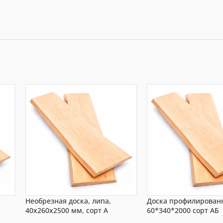
Необрезная доска, липа,
Доска профилирован
40x260x2500 мм, сорт A
60*340*2000 сорт АБ