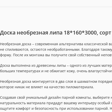
Доска необрезная липа 18*160*3000, сорт
Необрезная доска – современная альтернатива классической ва
не спиливаются, остаются необработанными. Благодаря таком
форму. После их монтажа вы получите свой собственный непо
Доска выполнена из древесины липы – одного из лучших матер
больших температурах и не обжигает кожу, очень влагоустойчи
Необрезная доска монтируется в два слоя в шахматном порядке.
которое никак не влияет на качество пиломатериала.
Создавая свой уникальный дизайн парной комнаты, выберите н
натуральность материала придадут вашему интерьеру особый 
ощутите комфорт и безопасность при использовании парной. Не