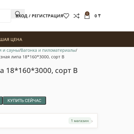
0
ВХОД / РЕГИСТРАЦИЯ
0
₸
ШАЯ ЦЕНА
и и сауны
Вагонка и пиломатериалы
зная липа 18*160*3000, сорт В
а 18*160*3000, сорт В
КУПИТЬ СЕЙЧАС
›
1 магазин