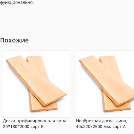
функционально.
Похожие
Доска профилированная липа
Необрезная доска, липа,
20*180*2000 сорт В
40x220x2500 мм, сорт A