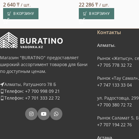
2 640
₸
22 286
₸
/ шт.
/ шт.
В КОРЗИНУ
В КОРЗИНУ
Контакты
Алматы.
Магазин "BURATINO" предоставляет
Рынок «Жетысу», се
широкий ассортимент товаров для бани
+7 705 778 32 72
по доступным ценам.
Рынок «Тау Самал»,
Алматы, Ратушного 78 Б
+7 747 133 33 04
Телефон: +7 700 998 09 21
Телефон: +7 701 333 22 72
ул. Радостовца, 299
+7 700 380 72 72
Рынок Саламат 5, Б
+7 707 194 22 76
Астана.