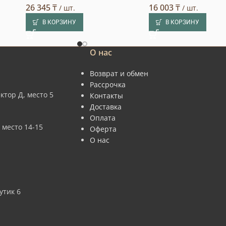
26 345
₸
16 003
₸
/ шт.
/ шт.
В КОРЗИНУ
В КОРЗИНУ
О нас
Возврат и обмен
Рассрочка
ктор Д, место 5
Контакты
Доставка
Оплата
 место 14-15
Оферта
О нас
утик 6