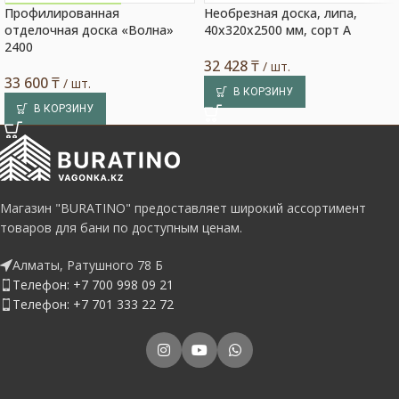
Профилированная
Необрезная доска, липа,
Акция на товар!
отделочная доска «Волна»
40x320x2500 мм, сорт A
2400
32 428
₸
/ шт.
33 600
₸
/ шт.
В КОРЗИНУ
В КОРЗИНУ
Магазин "BURATINO" предоставляет широкий ассортимент
товаров для бани по доступным ценам.
Алматы, Ратушного 78 Б
Телефон: +7 700 998 09 21
Телефон: +7 701 333 22 72