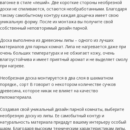
вагонке в стиле «леший». Две короткие стороны необрезной
доски не спиливаются, остаются необработанными. Благодаря
такому самобытному контуру каждая дощечка имеет свою
уникальную форму. После их монтажа вы получите свой
собственный неповторимый дизайн парной.
Доска выполнена из древесины липы – одного из лучших
материалов для парных комнат. Липа не нагревается даже при
очень больших температурах и не обжигает кожу, очень
влагоустойчива и имеет приятный аромат и не выделяет смолу
при нагреве.
Необрезная доска монтируется в два слоя в шахматном
порядке., сорт В говорит о некотором количестве сучков
древесина, которое никак не влияет на качество
пиломатериала.
Создавая свой уникальный дизайн парной комнаты, выберите
необрезную доску из липы. Ее самобытный контур и
натуральность материала придадут вашему интерьеру особый
шарм. Благодаря высоким техническим характеристикам липы,