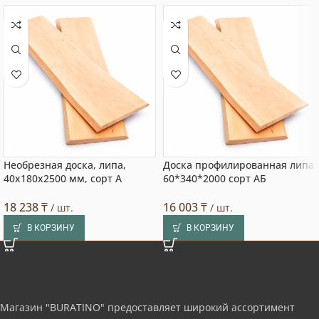
Необрезная доска, липа,
Доска профилированная липа
40x180x2500 мм, сорт A
60*340*2000 сорт АБ
18 238
₸
16 003
₸
/ шт.
/ шт.
В КОРЗИНУ
В КОРЗИНУ
Магазин "BURATINO" предоставляет широкий ассортимент