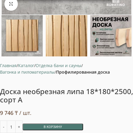
Нажмите, чтобы увеличить
Главная
Каталог
Отделка бани и сауны
Вагонка и пиломатериалы
Профилированная доска
Доска необрезная липа 18*180*2500,
сорт А
9 746
₸
/ шт.
В КОРЗИНУ