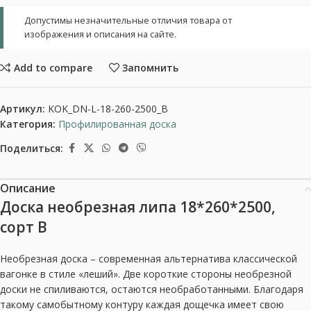
Допустимы незначительные отличия товара от
изображения и описания на сайте.
Add to compare
Запомнить
Артикул:
KOK_DN-L-18-260-2500_B
Категория:
Профилированная доска
Поделиться:
Описание
Доска необрезная липа 18*260*2500,
сорт В
Необрезная доска – современная альтернатива классической
вагонке в стиле «леший». Две короткие стороны необрезной
доски не спиливаются, остаются необработанными. Благодаря
такому самобытному контуру каждая дощечка имеет свою