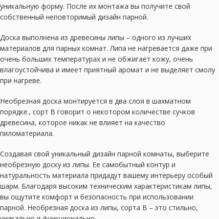
уникальную форму. После их монтажа вы получите свой
собственный неповторимый дизайн парной.
Доска выполнена из древесины липы – одного из лучших
материалов для парных комнат. Липа не нагревается даже при
очень больших температурах и не обжигает кожу, очень
влагоустойчива и имеет приятный аромат и не выделяет смолу
при нагреве.
Необрезная доска монтируется в два слоя в шахматном
порядке., сорт В говорит о некотором количестве сучков
древесина, которое никак не влияет на качество
пиломатериала.
Создавая свой уникальный дизайн парной комнаты, выберите
необрезную доску из липы. Ее самобытный контур и
натуральность материала придадут вашему интерьеру особый
шарм. Благодаря высоким техническим характеристикам липы,
вы ощутите комфорт и безопасность при использовании
парной. Необрезная доска из липы, сорта B – это стильно,
уникально и функционально.