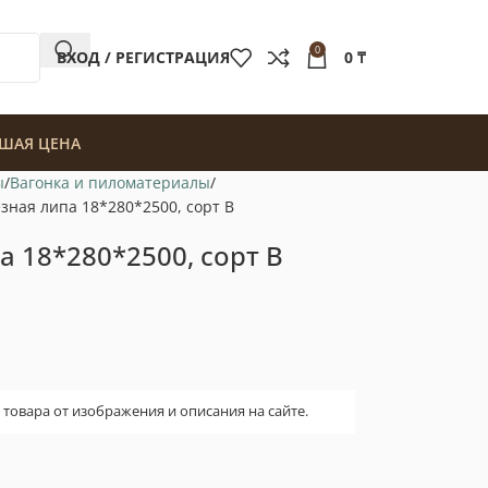
0
ВХОД / РЕГИСТРАЦИЯ
0
₸
ШАЯ ЦЕНА
ы
Вагонка и пиломатериалы
зная липа 18*280*2500, сорт В
а 18*280*2500, сорт В
овара от изображения и описания на сайте.