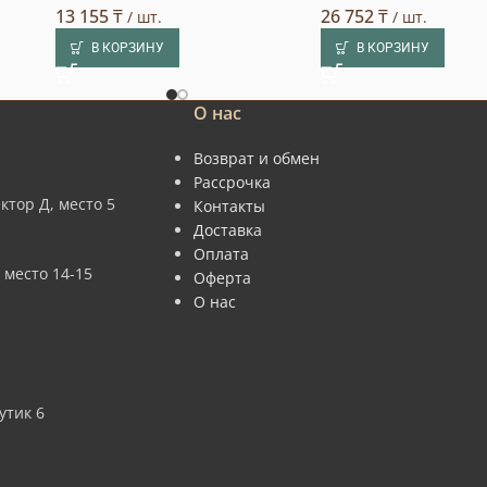
13 155
₸
26 752
₸
/ шт.
/ шт.
В КОРЗИНУ
В КОРЗИНУ
О нас
Возврат и обмен
Рассрочка
ктор Д, место 5
Контакты
Доставка
Оплата
 место 14-15
Оферта
О нас
утик 6