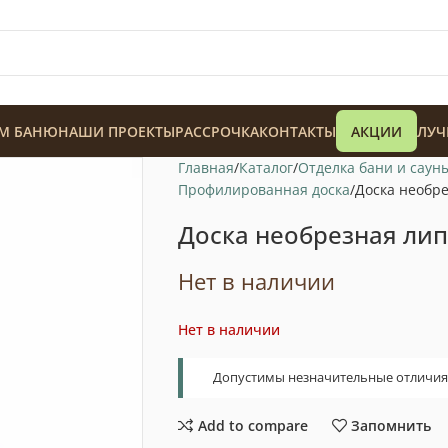
М БАНЮ
НАШИ ПРОЕКТЫ
РАССРОЧКА
КОНТАКТЫ
АКЦИИ
ЛУЧ
Главная
Каталог
Отделка бани и саун
Профилированная доска
Доска необре
Доска необрезная лип
Нет в наличии
128 900
₸
Нет в наличии
Допустимы незначительные отличия т
Add to compare
Запомнить