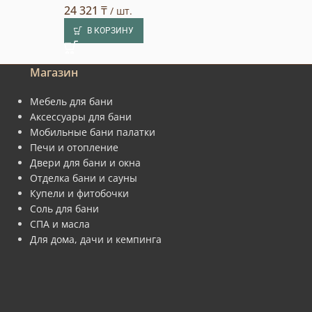
24 321
₸
8 976
₸
/ шт.
/ шт.
В КОРЗИНУ
В КОРЗИНУ
Магазин
Мебель для бани
Аксессуары для бани
Мобильные бани палатки
Печи и отопление
Двери для бани и окна
Отделка бани и сауны
Купели и фитобочки
Соль для бани
СПА и масла
Для дома, дачи и кемпинга