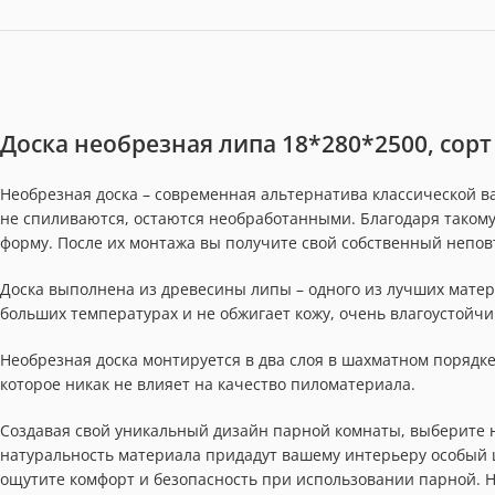
Доска необрезная липа 18*280*2500, сорт
Необрезная доска – современная альтернатива классической ва
не спиливаются, остаются необработанными. Благодаря таком
форму. После их монтажа вы получите свой собственный непо
Доска выполнена из древесины липы – одного из лучших матер
больших температурах и не обжигает кожу, очень влагоустойчи
Необрезная доска монтируется в два слоя в шахматном порядке.
которое никак не влияет на качество пиломатериала.
Создавая свой уникальный дизайн парной комнаты, выберите н
натуральность материала придадут вашему интерьеру особый 
ощутите комфорт и безопасность при использовании парной. Не