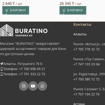
2 640
₸
26 345
₸
/ шт.
/ шт.
В КОРЗИНУ
В КОРЗИНУ
Контакты
Алматы.
Магазин "BURATINO" предоставляет
Рынок «Жетысу», се
широкий ассортимент товаров для бани
+7 705 778 32 72
по доступным ценам.
Рынок «Тау Самал»,
Алматы, Ратушного 78 Б
+7 747 133 33 04
Телефон: +7 700 998 09 21
Телефон: +7 701 333 22 72
ул. Радостовца, 299
+7 700 380 72 72
Рынок Саламат 5, Б
+7 707 194 22 76
Астана.