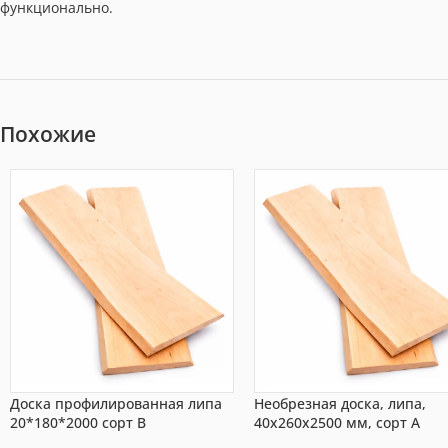
функционально.
Похожие
Доска профилированная липа
Необрезная доска, липа,
20*180*2000 сорт В
40x260x2500 мм, сорт A