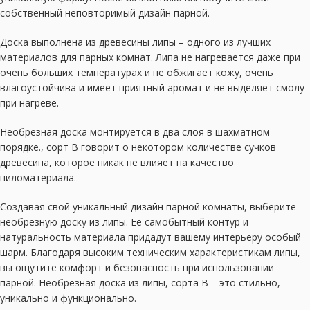
собственный неповторимый дизайн парной.
Доска выполнена из древесины липы – одного из лучших
материалов для парных комнат. Липа не нагревается даже при
очень больших температурах и не обжигает кожу, очень
влагоустойчива и имеет приятный аромат и не выделяет смолу
при нагреве.
Необрезная доска монтируется в два слоя в шахматном
порядке., сорт В говорит о некотором количестве сучков
древесина, которое никак не влияет на качество
пиломатериала.
Создавая свой уникальный дизайн парной комнаты, выберите
необрезную доску из липы. Ее самобытный контур и
натуральность материала придадут вашему интерьеру особый
шарм. Благодаря высоким техническим характеристикам липы,
вы ощутите комфорт и безопасность при использовании
парной. Необрезная доска из липы, сорта B – это стильно,
уникально и функционально.