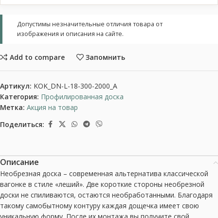
Допустимы незначительные отличия товара от
изображения и описания на сайте.
Add to compare
Запомнить
Артикул:
KOK_DN-L-18-300-2000_A
Категория:
Профилированная доска
Метка:
Акция на товар
Поделиться:
Описание
Необрезная доска – современная альтернатива классической
вагонке в стиле «леший». Две короткие стороны необрезной
доски не спиливаются, остаются необработанными. Благодаря
такому самобытному контуру каждая дощечка имеет свою
уникальную форму. После их монтажа вы получите свой