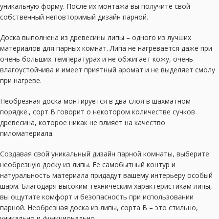
уникальную форму. После их монтажа вы получите свой
собственный неповторимый дизайн парной.
Доска выполнена из древесины липы – одного из лучших
материалов для парных комнат. Липа не нагревается даже при
очень больших температурах и не обжигает кожу, очень
влагоустойчива и имеет приятный аромат и не выделяет смолу
при нагреве.
Необрезная доска монтируется в два слоя в шахматном
порядке., сорт В говорит о некотором количестве сучков
древесина, которое никак не влияет на качество
пиломатериала.
Создавая свой уникальный дизайн парной комнаты, выберите
необрезную доску из липы. Ее самобытный контур и
натуральность материала придадут вашему интерьеру особый
шарм. Благодаря высоким техническим характеристикам липы,
вы ощутите комфорт и безопасность при использовании
парной. Необрезная доска из липы, сорта B – это стильно,
уникально и функционально.