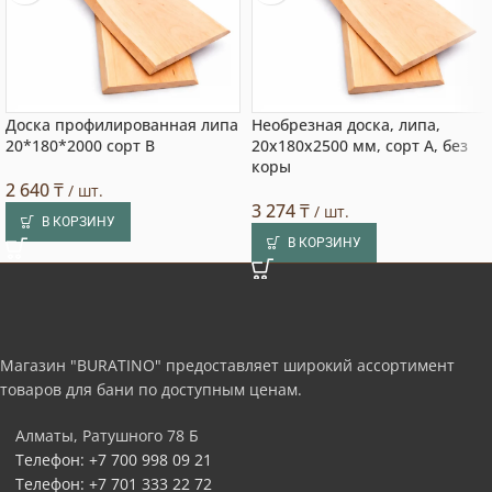
Доска профилированная липа
Необрезная доска, липа,
20*180*2000 сорт В
20x180x2500 мм, сорт A, без
коры
2 640
₸
/ шт.
3 274
₸
/ шт.
В КОРЗИНУ
В КОРЗИНУ
Магазин "BURATINO" предоставляет широкий ассортимент
товаров для бани по доступным ценам.
Алматы, Ратушного 78 Б
Телефон: +7 700 998 09 21
Телефон: +7 701 333 22 72