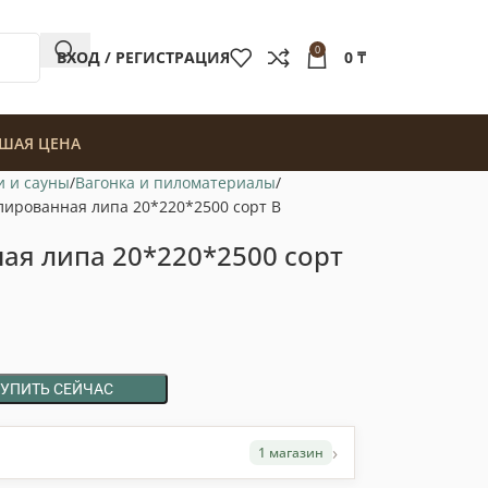
0
ВХОД / РЕГИСТРАЦИЯ
0
₸
ШАЯ ЦЕНА
и и сауны
Вагонка и пиломатериалы
лированная липа 20*220*2500 сорт В
ая липа 20*220*2500 сорт
КУПИТЬ СЕЙЧАС
›
1 магазин