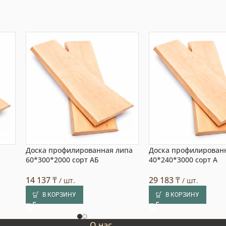
Доска профилированная липа
Доска профилирован
60*300*2000 сорт АБ
40*240*3000 сорт А
14 137
₸
29 183
₸
/ шт.
/ шт.
В КОРЗИНУ
В КОРЗИНУ
О нас