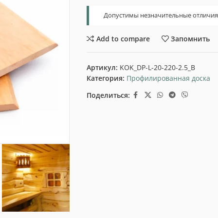
Допустимы незначительные отличия т
Add to compare
Запомнить
Артикул:
KOK_DP-L-20-220-2.5_B
Категория:
Профилированная доска
Поделиться: