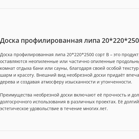
Доска профилированная липа 20*220*250
Доска профилированная липа 20*220*2500 сорт В – это продукт
оставляются неопиленные или частично опиленные продольны
комнат отдыха бани или сауны, благодаря своей особой текст
шарм и красоту. Внешний вид необрезной доски придаёт впеча
дерева и создавая атмосферу изысканности и утонченности.
Преимущества необрезной доски включают её прочность и дол
долгосрочного использования в различных проектах. Её долгий
эстетическое удовольствие в течение многих лет.