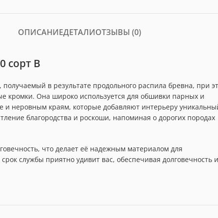
ОПИСАНИЕ
ДЕТАЛИ
ОТЗЫВЫ (0)
0 сорт В
, получаемый в результате продольного распила бревна, при э
е кромки. Она широко используется для обшивки парных и
уре и неровным краям, которые добавляют интерьеру уникальны
тление благородства и роскоши, напоминая о дорогих породах
говечность, что делает её надежным материалом для
 срок службы приятно удивит вас, обеспечивая долговечность 