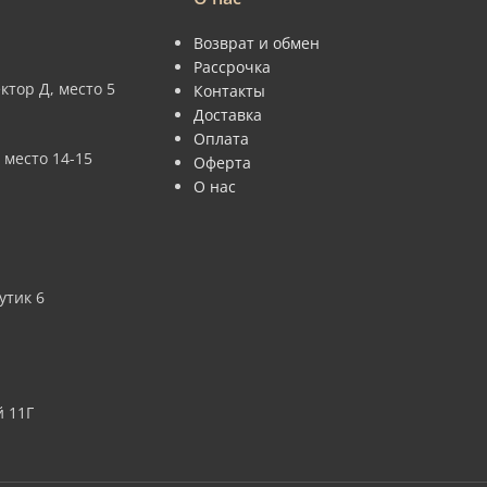
Возврат и обмен
Рассрочка
ктор Д, место 5
Контакты
Доставка
Оплата
 место 14-15
Оферта
О нас
утик 6
 11Г