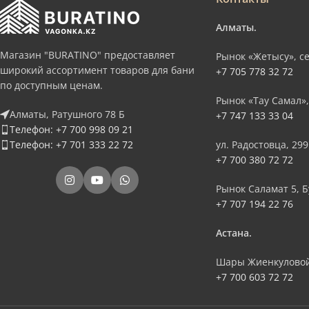
Алматы.
Магазин "BURATINO" предоставляет
Рынок «Жетысу», се
широкий ассортимент товаров для бани
+7 705 778 32 72
по доступным ценам.
Рынок «Тау Самал»,
Алматы, Ратушного 78 Б
+7 747 133 33 04
Телефон: +7 700 998 09 21
Телефон: +7 701 333 22 72
ул. Радостовца, 299
+7 700 380 72 72
Рынок Саламат 5, Б
+7 707 194 22 76
Астана.
Шары Жиенкуловой
+7 700 603 72 72