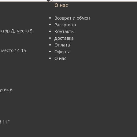
О нас
Возврат и обмен
Рассрочка
ктор Д, место 5
Контакты
Доставка
Оплата
 место 14-15
Оферта
О нас
утик 6
 11Г