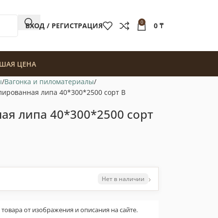
0
ВХОД / РЕГИСТРАЦИЯ
0
₸
ШАЯ ЦЕНА
ы
Вагонка и пиломатериалы
лированная липа 40*300*2500 сорт В
ая липа 40*300*2500 сорт
›
Нет в наличии
овара от изображения и описания на сайте.