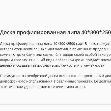
Доска профилированная липа 40*300*250
Доска профилированная липа 40*300*2500 сорт В – это продукт
оставляются неопиленные или частично опиленные продольны
комнат отдыха бани или сауны, благодаря своей особой текст
шарм и красоту. Внешний вид необрезной доски придаёт впеча
дерева и создавая атмосферу изысканности и утонченности.
Преимущества необрезной доски включают её прочность и дол
долгосрочного использования в различных проектах. Её долгий
эстетическое удовольствие в течение многих лет.