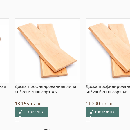
ная
Доска профилированная липа
Доска профилирован
60*280*2000 сорт АБ
60*240*2000 сорт АБ
13 155
₸
11 290
₸
/ шт.
/ шт.
В КОРЗИНУ
В КОРЗИНУ