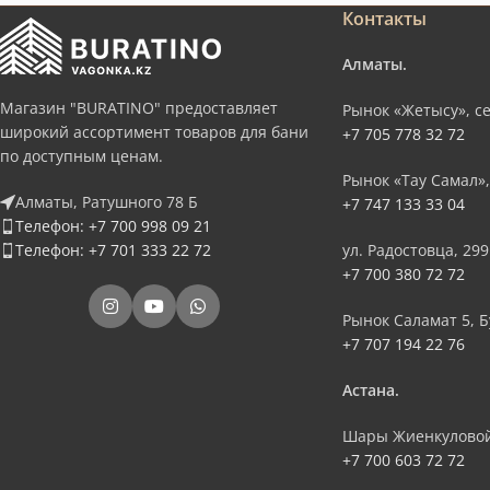
Контакты
Алматы.
Магазин "BURATINO" предоставляет
Рынок «Жетысу», се
широкий ассортимент товаров для бани
+7 705 778 32 72
по доступным ценам.
Рынок «Тау Самал»,
Алматы, Ратушного 78 Б
+7 747 133 33 04
Телефон: +7 700 998 09 21
Телефон: +7 701 333 22 72
ул. Радостовца, 299
+7 700 380 72 72
Рынок Саламат 5, Б
+7 707 194 22 76
Астана.
Шары Жиенкуловой
+7 700 603 72 72