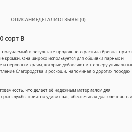
ОПИСАНИЕ
ДЕТАЛИ
ОТЗЫВЫ (0)
0 сорт В
, получаемый в результате продольного распила бревна, при э
е кромки. Она широко используется для обшивки парных и
уре и неровным краям, которые добавляют интерьеру уникальны
тление благородства и роскоши, напоминая о дорогих породах
говечность, что делает её надежным материалом для
 срок службы приятно удивит вас, обеспечивая долговечность 