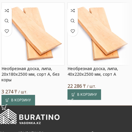
Необрезная доска, липа,
Необрезная доска, липа,
20x180x2500 мм, сорт A, без
40x220x2500 мм, сорт A
коры
22 286
₸
/ шт.
3 274
₸
/ шт.
В КОРЗИНУ
В КОРЗИНУ