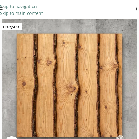
Skip to navigation
Skip to main content
ПРОДАНО