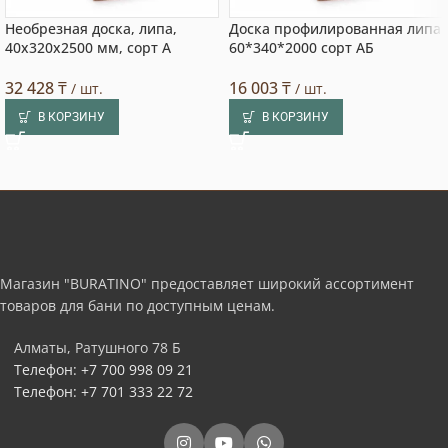
Необрезная доска, липа,
Доска профилированная липа
40x320x2500 мм, сорт A
60*340*2000 сорт АБ
32 428
₸
16 003
₸
/ шт.
/ шт.
В КОРЗИНУ
В КОРЗИНУ
Магазин "BURATINO" предоставляет широкий ассортимент
товаров для бани по доступным ценам.
Алматы, Ратушного 78 Б
Телефон: +7 700 998 09 21
Телефон: +7 701 333 22 72