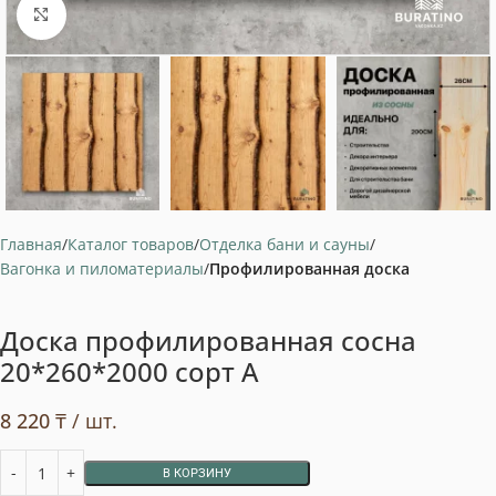
Нажмите, чтобы увеличить
Главная
Каталог товаров
Отделка бани и сауны
Вагонка и пиломатериалы
Профилированная доска
Доска профилированная сосна
20*260*2000 сорт А
8 220
₸
/ шт.
В КОРЗИНУ