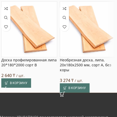
Доска профилированная липа
Необрезная доска, липа,
20*180*2000 сорт В
20x180x2500 мм, сорт A, без
коры
2 640
₸
/ шт.
3 274
₸
/ шт.
В КОРЗИНУ
В КОРЗИНУ