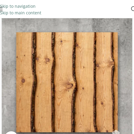
Skip to navigation
Skip to main content