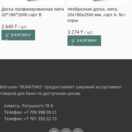
Доска профилированная липа
Необрезная доска, липа,
20*180*2000 сорт В
20x180x2500 мм, сорт A, без
коры
2 640
₸
/ шт.
3 274
₸
/ шт.
В КОРЗИНУ
В КОРЗИНУ
Магазин "BURATINO" предоставляет широкий ассортимент
товаров для бани по доступным ценам.
Алматы, Ратушного 78 Б
Телефон: +7 700 998 09 21
Телефон: +7 701 333 22 72