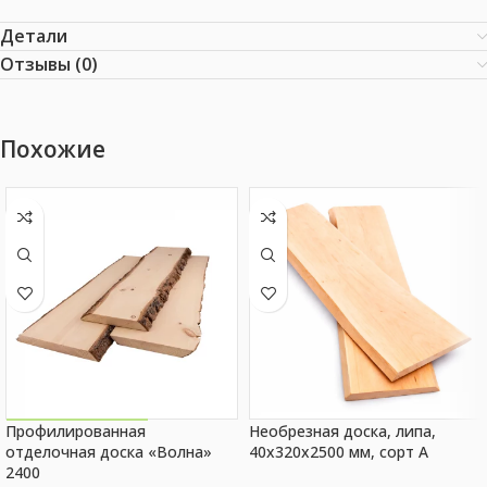
Детали
Отзывы (0)
Похожие
Профилированная
Необрезная доска, липа,
Акция на товар!
отделочная доска «Волна»
40x320x2500 мм, сорт A
2400