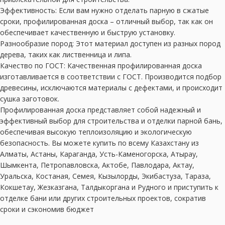
Эффективность: Если вам нужно отделать парную в сжатые
сроки, профилированная доска – отличный выбор, так как он
обеспечивает качественную и быструю установку.
Разнообразие пород: Этот материал доступен из разных пород
дерева, таких как лиственница и липа.
Качество по ГОСТ: Качественная профилированная доска
изготавливается в соответствии с ГОСТ. Производится подбор
древесины, исключаются материалы с дефектами, и происходит
сушка заготовок.
Профилированная доска представляет собой надежный и
эффективный выбор для строительства и отделки парной бань,
обеспечивая высокую теплоизоляцию и экологическую
безопасность. Вы можете купить по всему Казахстану из
Алматы, Астаны, Караганда, Усть-Каменогорска, Атырау,
Шымкента, Петропавловска, Актобе, Павлодара, Актау,
Уральска, Костаная, Семея, Кызылорды, Экибастуза, Тараза,
Кокшетау, Жезказгана, Талдыкоргана и Рудного и приступить к
отделке бани или других строительных проектов, сократив
сроки и сэкономив бюджет