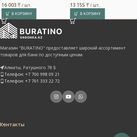
16 003
₸
13 155
₸
/ шт.
/ шт.
В КОРЗИНУ
В КОРЗИНУ
Магазин "BURATINO" предоставляет широкий ассортимент
товаров для бани по доступным ценам.
Алматы, Ратушного 78 Б
Телефон: +7 700 998 09 21
Телефон: +7 701 333 22 72
Контакты