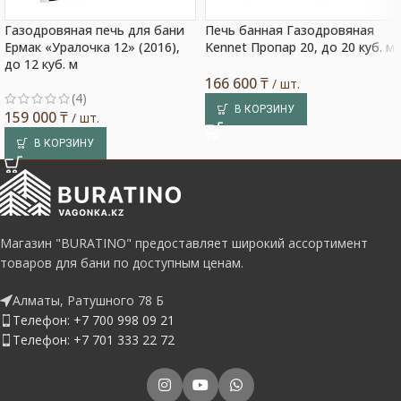
Газодровяная печь для бани
Печь банная Газодровяная
Ермак «Уралочка 12» (2016),
Kennet Пропар 20, до 20 куб. м
до 12 куб. м
166 600
₸
/ шт.
(4)
В КОРЗИНУ
159 000
₸
/ шт.
В КОРЗИНУ
Магазин "BURATINO" предоставляет широкий ассортимент
товаров для бани по доступным ценам.
Алматы, Ратушного 78 Б
Телефон: +7 700 998 09 21
Телефон: +7 701 333 22 72