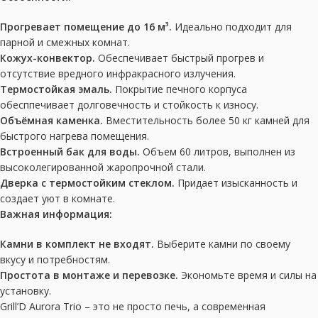
Прогревает помещение до 16 м³.
Идеально подходит для
парной и смежных комнат.
Кожух-конвектор.
Обеспечивает быстрый прогрев и
отсутствие вредного инфракрасного излучения.
Термостойкая эмаль.
Покрытие печного корпуса
обесппечивает долговечность и стойкость к износу.
Объёмная каменка.
Вместительность более 50 кг камней для
быстрого нагрева помещения.
Встроенный бак для воды.
Объем 60 литров, выполнен из
высоколегированной жаропрочной стали.
Дверка с термостойким стеклом.
Придает изысканность и
создает уют в комнате.
Важная информация:
Камни в комплект не входят.
Выберите камни по своему
вкусу и потребностям.
Простота в монтаже и перевозке.
Экономьте время и силы на
установку.
Grill’D Aurora Trio – это не просто печь, а современная