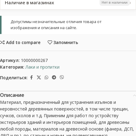
›
Наличие в магазинах
Нет в наличии
Допустимы незначительные отличия товара от
изображения и описания на сайте.
Add to compare
Запомнить
Артикул:
10000000267
Категория:
Лаки и пропитки
Поделиться:
Описание
Материал, предназначенный для устранения изъянов и
неровностей деревянных поверхностей, в том числе трещин,
сучков, сколов и т.д. Применим для работ по устройству
экстерьеров зданий и интерьеров помещений, для древесины
любой породы, материалов на древесной основе (фанера, ДСП,
ДВП и пр.), по старым и новым, не подвергавшимся