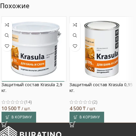
Похожие
Защитный состав Krasula 2,9
Защитный состав Krasula 0,95
Выбор покупателя
кг.
кг.
(14)
(2)
10 500
₸
4 500
₸
/ шт.
/ шт.
В КОРЗИНУ
В КОРЗИНУ