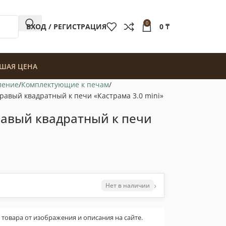
0
ВХОД / РЕГИСТРАЦИЯ
0
₸
ШАЯ ЦЕНА
ление
Комплектующие к печам
равый квадратный к печи «Кастрама 3.0 mini»
равый квадратный к печи
›
Нет в наличии
овара от изображения и описания на сайте.