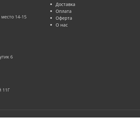
Доставка
Оплата
 место 14-15
Оферта
О нас
утик 6
 11Г