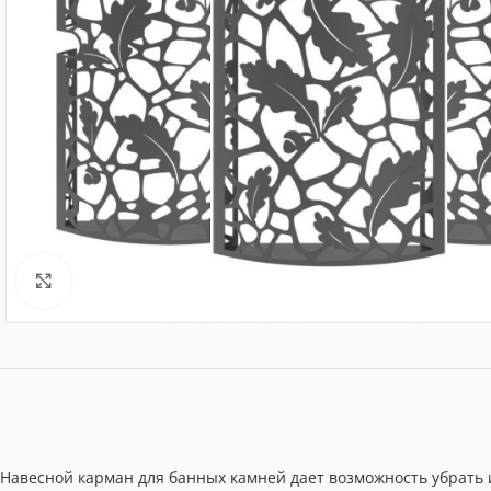
Нажмите, чтобы увеличить
Навесной карман для банных камней дает возможность убрать 