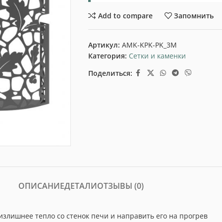
Add to compare
Запомнить
Артикул:
AMK-KPK-PK_3M
Категория:
Сетки и каменки
Поделиться:
ОПИСАНИЕ
ДЕТАЛИ
ОТЗЫВЫ (0)
излишнее тепло со стенок печи и направить его на прогрев