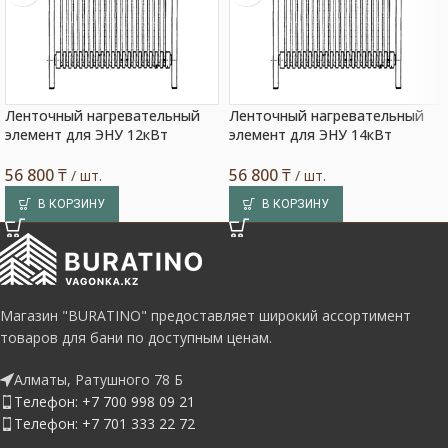
Ленточный нагревательный
Ленточный нагревательный
элемент для ЭНУ 12кВт
элемент для ЭНУ 14кВт
56 800
₸
56 800
₸
/ шт.
/ шт.
В КОРЗИНУ
В КОРЗИНУ
Магазин "BURATINO" предоставляет широкий ассортимент
товаров для бани по доступным ценам.
Алматы, Ратушного 78 Б
Телефон: +7 700 998 09 21
Телефон: +7 701 333 22 72