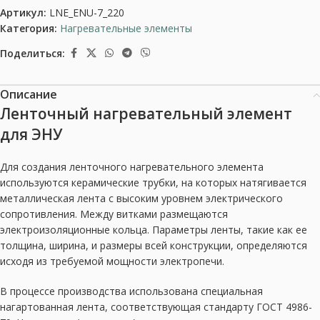
Артикул:
LNE_ENU-7_220
Категория:
Нагревательные элементы
Поделиться:
Описание
Ленточный нагревательный элемент
для ЭНУ
Для создания ленточного нагревательного элемента
используются керамические трубки, на которых натягивается
металлическая лента с высоким уровнем электрического
сопротивления. Между витками размещаются
электроизоляционные кольца. Параметры ленты, такие как ее
толщина, ширина, и размеры всей конструкции, определяются
исходя из требуемой мощности электропечи.
В процессе производства использована специальная
нагартованная лента, соответствующая стандарту ГОСТ 4986-