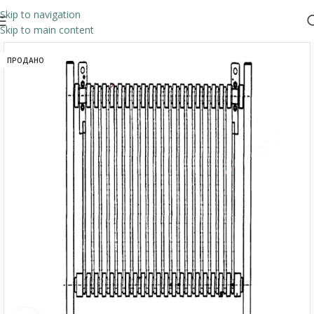
Skip to navigation
Skip to main content
ПРОДАНО