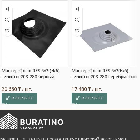
Мастер-флеш RES №2 (№6)
Мастер-флеш RES №2(№6)
силикон 203-280 черный
силикон 203-280 серебристый
20 660
₸
17 480
₸
/ шт.
/ шт.
В КОРЗИНУ
В КОРЗИНУ
Магазин "BURATINO" предоставляет широкий ассортимент