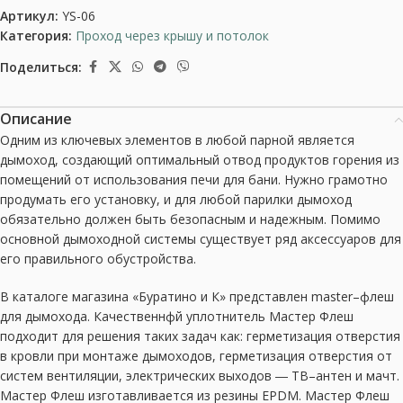
Артикул:
YS-06
Категория:
Проход через крышу и потолок
Поделиться:
Описание
Одним из ключевых элементов в любой парной является
дымоход, создающий оптимальный отвод продуктов горения из
помещений от использования печи для бани. Нужно грамотно
продумать его установку, и для любой парилки дымоход
обязательно должен быть безопасным и надежным. Помимо
основной дымоходной системы существует ряд аксессуаров для
его правильного обустройства.
В каталоге магазина «Буратино и К» представлен master–флеш
для дымохода. Качественнфй уплотнитель Мастер Флеш
подходит для решения таких задач как: герметизация отверстия
в кровли при монтаже дымоходов, герметизация отверстия от
систем вентиляции, электрических выходов ― ТВ–антен и мачт.
Мастер Флеш изготавливается из резины EPDM. Мастер Флеш