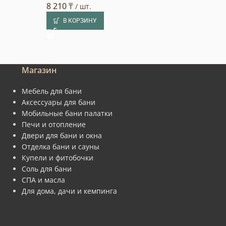
8 210
₸
10 360
₸
/ шт.
/ шт.
В КОРЗИНУ
В КОРЗИНУ
Магазин
Мебель для бани
Аксессуары для бани
Мобильные бани палатки
Печи и отопление
Двери для бани и окна
Отделка бани и сауны
Купели и фитобочки
Соль для бани
СПА и масла
Для дома, дачи и кемпинга