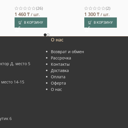
(26)
(2)
1 460
₸
1 300
₸
/ шт.
/ шт.
В КОРЗИНУ
В КОРЗИНУ
О нас
Возврат и обмен
Рассрочка
ктор Д, место 5
Контакты
Доставка
Оплата
 место 14-15
Оферта
О нас
утик 6