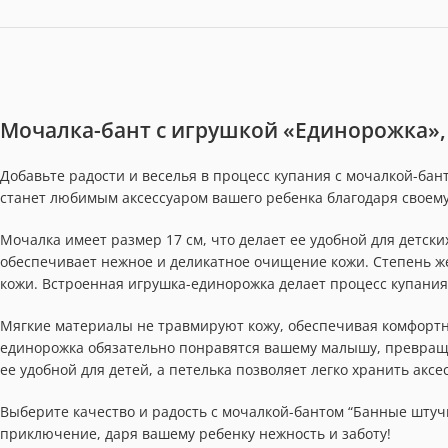
Мочалка-бант с игрушкой «Единорожка», 
Добавьте радости и веселья в процесс купания с мочалкой-ба
станет любимым аксессуаром вашего ребенка благодаря своему
Мочалка имеет размер 17 см, что делает ее удобной для детски
обеспечивает нежное и деликатное очищение кожи. Степень же
кожи. Встроенная игрушка-единорожка делает процесс купания
Мягкие материалы не травмируют кожу, обеспечивая комфортн
единорожка обязательно понравятся вашему малышу, превращ
ее удобной для детей, а петелька позволяет легко хранить аксе
Выберите качество и радость с мочалкой-бантом “Банные штуч
приключение, даря вашему ребенку нежность и заботу!