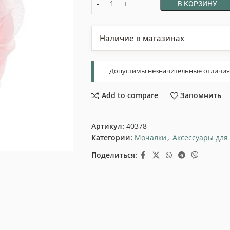
В КОРЗИНУ
Наличие в магазинах
Допустимы незначительные отличия т
Add to compare
Запомнить
Артикул:
40378
Категории:
Мочалки
,
Аксессуары для
Поделиться: