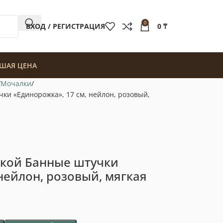
0
ВХОД / РЕГИСТРАЦИЯ
0
₸
ШАЯ ЦЕНА
Мочалки
ки «Единорожка», 17 см, нейлон, розовый,
шкой Банные штучки
нейлон, розовый, мягкая