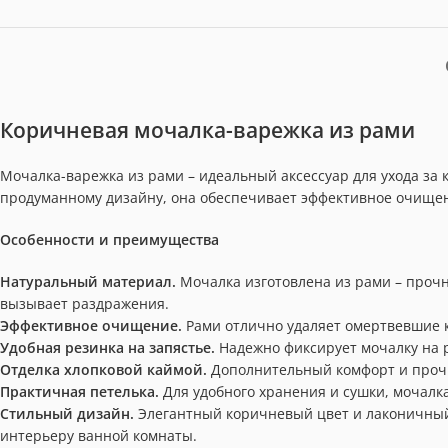
Коричневая мочалка-варежка из рами
Мочалка-варежка из рами – идеальный аксессуар для ухода за 
продуманному дизайну, она обеспечивает эффективное очище
Особенности и преимущества
Натуральный материал.
Мочалка изготовлена из рами – прочн
вызывает раздражения.
Эффективное очищение.
Рами отлично удаляет омертвевшие к
Удобная резинка на запястье.
Надежно фиксирует мочалку на р
Отделка хлопковой каймой.
Дополнительный комфорт и прочн
Практичная петелька.
Для удобного хранения и сушки, мочалк
Стильный дизайн.
Элегантный коричневый цвет и лаконичный
интерьеру ванной комнаты.