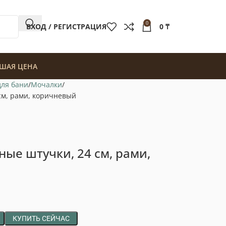
0
ВХОД / РЕГИСТРАЦИЯ
0
₸
ШАЯ ЦЕНА
для бани
Мочалки
см, рами, коричневый
ые штучки, 24 см, рами,
КУПИТЬ СЕЙЧАС