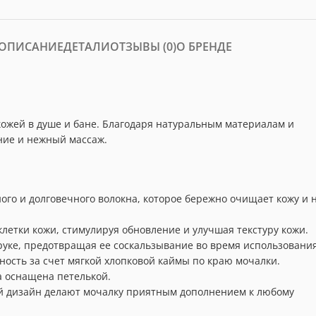
ОПИСАНИЕ
ДЕТАЛИ
ОТЗЫВЫ (0)
О БРЕНДЕ
кожей в душе и бане. Благодаря натуральным материалам и
ние и нежный массаж.
ого и долговечного волокна, которое бережно очищает кожу и 
летки кожи, стимулируя обновление и улучшая текстуру кожи.
уке, предотвращая ее соскальзывание во время использования
ость за счет мягкой хлопковой каймы по краю мочалки.
а оснащена петелькой.
 дизайн делают мочалку приятным дополнением к любому