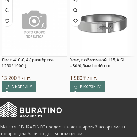
Лист 410-0,4 ( развёртка
Хомут обжимной 115,AISI
1250*1000 )
430/0,5мм h=46mm
13 200
₸
1 580
₸
/ шт.
/ шт.
В КОРЗИНУ
В КОРЗИНУ
Магазин "BURATINO" предоставляет широкий ассортимент
товаров для бани по доступным ценам.