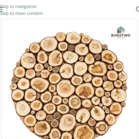
Skip to navigation
Skip to main content