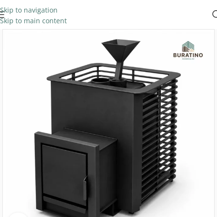
Skip to navigation
Skip to main content