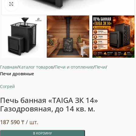
Нажмите, чтобы увеличить
Главная
Каталог товаров
Печи и отопление
Печи
Печи дровяные
Согрей
Печь банная «TAIGA ЗК 14»
Газодровяная, до 14 кв. м.
187 590
₸
/ шт.
В КОРЗИНУ