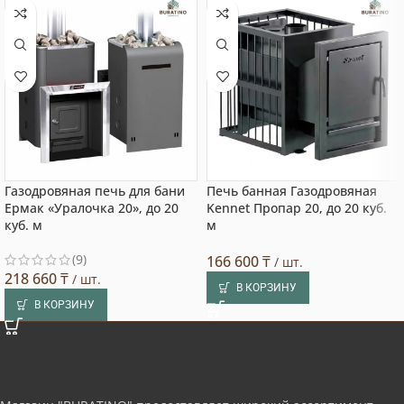
Газодровяная печь для бани
Печь банная Газодровяная
Ермак «Уралочка 20», до 20
Kennet Пропар 20, до 20 куб.
куб. м
м
(9)
166 600
₸
/ шт.
218 660
₸
/ шт.
В КОРЗИНУ
В КОРЗИНУ