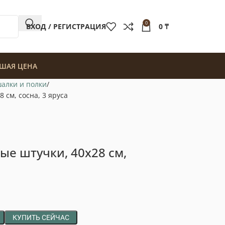
0
ВХОД / РЕГИСТРАЦИЯ
0
₸
ШАЯ ЦЕНА
алки и полки
 см, сосна, 3 яруса
ые штучки, 40х28 см,
КУПИТЬ СЕЙЧАС