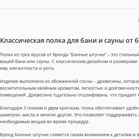
Классическая полка для бани и сауны от 
Полка из трех ярусов от бренда “Банные штучки” – это стильн
вашей бани или сауны. С классическим дизайном и размерами 
ему элегантности и уюта.
Изделие выполнено из обожженной сосны – древесины, котора
восхитительным хвойным ароматом, легкостью и долговечност
помещений. Древесина тщательно отшлифована, что придает е
Благодаря 3 полкам и двум крючкам, полка обеспечивает удоб
шампуни, масла и многие другие. Это позволяет поддерживать п
необходимым вещам во время процедур.
Бренд Банные штучки славится своим вниманием к деталям и в