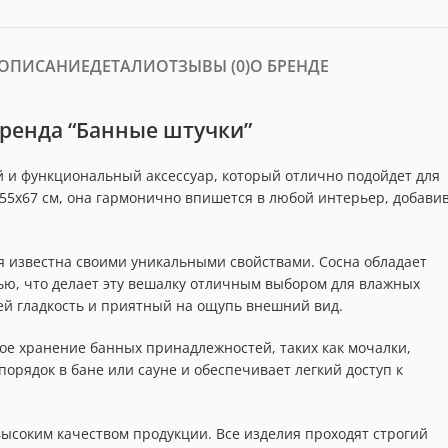
ОПИСАНИЕ
ДЕТАЛИ
ОТЗЫВЫ (0)
О БРЕНДЕ
бренда “Банные штучки”
ый и функциональный аксессуар, который отлично подойдет для
55х67 см, она гармонично впишется в любой интерьер, добави
я известна своими уникальными свойствами. Сосна обладает
ью, что делает эту вешалку отличным выбором для влажных
й гладкость и приятный на ощупь внешний вид.
ное хранение банных принадлежностей, таких как мочалки,
орядок в бане или сауне и обеспечивает легкий доступ к
ысоким качеством продукции. Все изделия проходят строгий