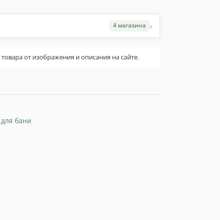
›
4 магазина
овара от изображения и описания на сайте.
 для бани