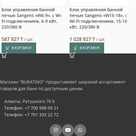
Блок управления банной
Блок управления банной
печью Sangens «W6-9», с Wi-
печью Sangens «W15-18», с
Fi-подключением, 6-9 кВт,
Wi-Fi-подключением, 15-18
220/380 В
кВт, 220/380 В
587 927
₸
1 028 927
₸
/ шт.
/ шт.
В КОРЗИНУ
В КОРЗИНУ
Магазин "BURATINO" предоставляет широкий ассортимент
товаров для бани по доступным ценам.
Алматы, Ратушного 78 Б
Телефон: +7 700 998 09 21
Телефон: +7 701 333 22 72