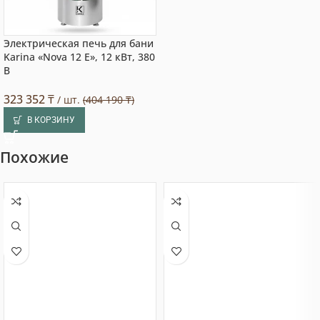
Электрическая печь для бани
Karina «Nova 12 E», 12 кВт, 380
В
323 352
₸
/ шт.
(404 190 ₸)
В КОРЗИНУ
Похожие