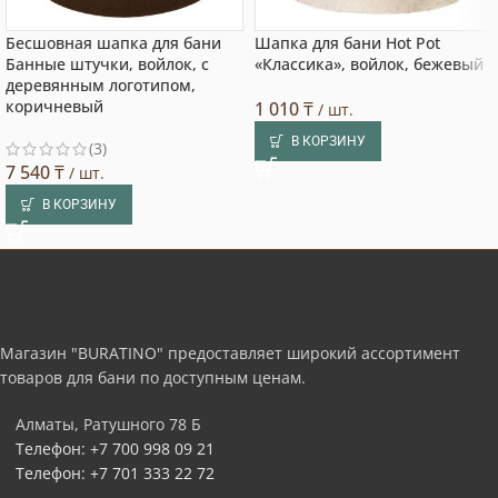
Бесшовная шапка для бани
Шапка для бани Hot Pot
Банные штучки, войлок, с
«Классика», войлок, бежевый
деревянным логотипом,
коричневый
1 010
₸
/ шт.
В КОРЗИНУ
(3)
7 540
₸
/ шт.
В КОРЗИНУ
Магазин "BURATINO" предоставляет широкий ассортимент
товаров для бани по доступным ценам.
Алматы, Ратушного 78 Б
Телефон: +7 700 998 09 21
Телефон: +7 701 333 22 72