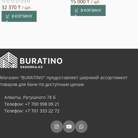
(1)
15 000
₸
/ шт.
32 370
₸
/ шт.
В КОРЗИНУ
В КОРЗИНУ
Магазин "BURATINO" предоставляет широкий ассортимент
товаров для бани по доступным ценам.
Алматы, Ратушного 78 Б
Телефон: +7 700 998 09 21
Телефон: +7 701 333 22 72