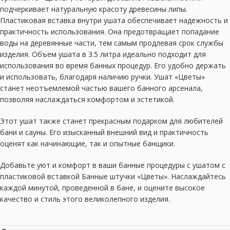
подчеркивает натуральную красоту древесины липы.
Пластиковая вставка внутри ушата обеспечивает надежность и
практичность использования. Она предотвращает попадание
воды на деревянные части, тем самым продлевая срок службы
изделия. Объем ушата в 3.5 литра идеально подходит для
использования во время банных процедур. Его удобно держать
и использовать, благодаря наличию ручки. Ушат «Цветы»
станет неотъемлемой частью вашего банного арсенала,
позволяя наслаждаться комфортом и эстетикой.
Этот ушат также станет прекрасным подарком для любителей
бани и сауны. Его изысканный внешний вид и практичность
оценят как начинающие, так и опытные банщики.
Добавьте уют и комфорт в ваши банные процедуры с ушатом с
пластиковой вставкой Банные штучки «Цветы». Наслаждайтесь
каждой минутой, проведенной в бане, и оцените высокое
качество и стиль этого великолепного изделия.