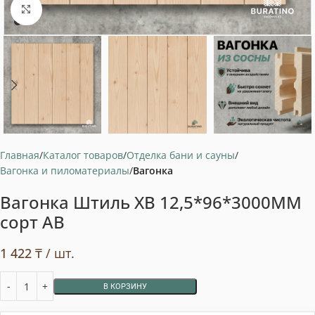
Нажмите, чтобы увеличить
Главная
Каталог товаров
Отделка бани и сауны
Вагонка и пиломатериалы
Вагонка
Вагонка Штиль ХВ 12,5*96*3000ММ
сорт АВ
1 422
₸
/ шт.
В КОРЗИНУ