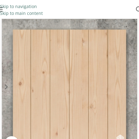
Skip to navigation
Skip to main content