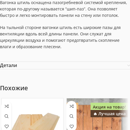
Вагонка штиль оснащена пазогребневой системой крепления,
которая по-другому называется “шип-паз”. Она позволяет
быстро и легко монтировать панели на стену или потолок.
На тыльной стороне вагонки штиль есть широкие пазы для
вентиляции вдоль всей длины панели. Они служат для
циркуляции воздуха и помогают предотвратить скопление
влаги и образование плесени.
Детали
Похожие
ХИТ
Акция на товар!
🔥 Лучшая цена