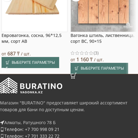
Евровагонка, сосна, 96*12,5
Вагонка штиль, лиственница,
мм, сорт AB
сорт BC, 90×15
(3)
687
₸
от
/ шт.
1 160
₸
от
/ шт.
ВЫБЕРИТЕ ПАРАМЕТРЫ
ВЫБЕРИТЕ ПАРАМЕТРЫ
Магазин "BURATINO" предоставляет широкий ассортимент
товаров для бани по доступным ценам.
Алматы, Ратушного 78 Б
Телефон: +7 700 998 09 21
Телефон: +7 701 333 22 72