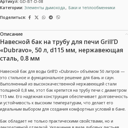
Артикул:
GD-BT-D-08
Категории:
Элементы дымохода
,
Баки и теплообменники
Поделиться:
Описание
Навесной бак на трубу для печи Grill’D
«Dubravo», 50 л, d115 мм, нержавеющая
сталь, 0.8 мм
Навесной бак для воды Grill’D «Dubravo» объёмом 50 литров —
это стильное и функциональное решение для бань и саун.
Выполненный из высококачественной нержавеющей стали
толщиной 0,8 мм, этот бак крепится на трубу печи с диаметром
115 мм. Его надёжная конструкция обеспечивает долговечность
и устойчивость к высоким температурам, что делает его
идеальным выбором для создания комфортных условий в бане.
Бак обладает не только практическими свойствами, но и
декоративной отделкой. Украшение в виде дубовых листьев