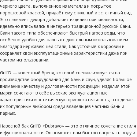
чёрного цвета, выполненное из металла и покрытое
порошковой краской, придаёт ему стильный и эстетичный вид.
Этот элемент декора добавляет изделию оригинальности,
идеально вписываясь в интерьер традиционной русской бани.
Баки такого типа обеспечивают быстрый нагрев воды, что
особенно удобно для парных с длительным использованием.
Благодаря нержавеющей стали, бак устойчив к коррозии и
сохраняет свои эксплуатационные характеристики даже при
частом использовании.
Grill’D — известный бренд, который специализируется на
производстве оборудования для бань и саун, уделяя большое
внимание качеству и долговечности продукции. Изделия этой
марки сочетают в себе высокие эксплуатационные
характеристики и эстетическую привлекательность, что делает
их популярным выбором среди владельцев частных бань и
парных.
Навесной бак Grill’D «Dubravo» — это отличное сочетание стиля
и функциональности. Он поможет вам быстро нагревать воду и