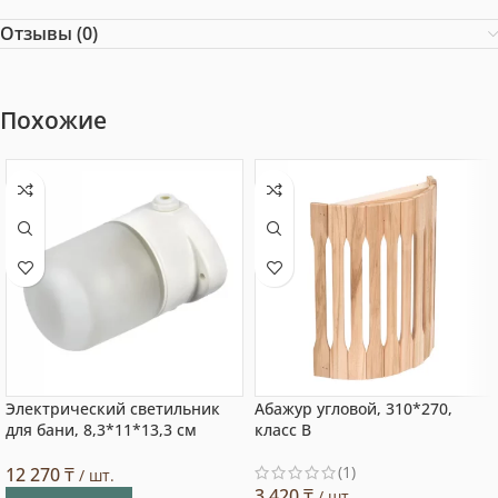
Отзывы (0)
Похожие
Электрический светильник
Абажур угловой, 310*270,
для бани, 8,3*11*13,3 см
класс В
(1)
12 270
₸
/ шт.
3 420
₸
/ шт.