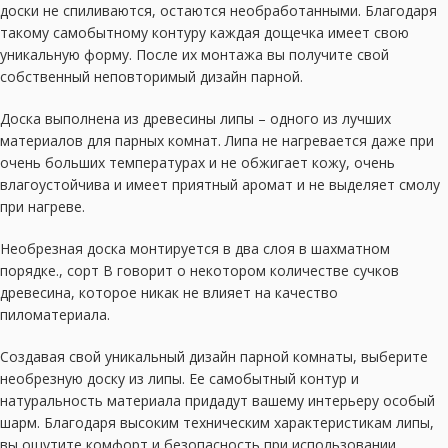
доски не спиливаются, остаются необработанными. Благодаря
такому самобытному контуру каждая дощечка имеет свою
уникальную форму. После их монтажа вы получите свой
собственный неповторимый дизайн парной.
Доска выполнена из древесины липы – одного из лучших
материалов для парных комнат. Липа не нагревается даже при
очень больших температурах и не обжигает кожу, очень
влагоустойчива и имеет приятный аромат и не выделяет смолу
при нагреве.
Необрезная доска монтируется в два слоя в шахматном
порядке., сорт В говорит о некотором количестве сучков
древесина, которое никак не влияет на качество
пиломатериала.
Создавая свой уникальный дизайн парной комнаты, выберите
необрезную доску из липы. Ее самобытный контур и
натуральность материала придадут вашему интерьеру особый
шарм. Благодаря высоким техническим характеристикам липы,
вы ощутите комфорт и безопасность при использовании