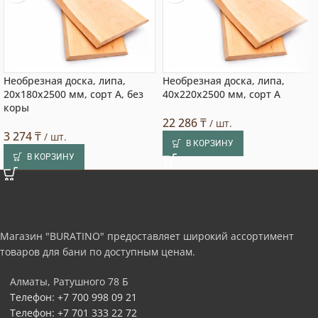
Необрезная доска, липа,
Необрезная доска, липа,
20x180x2500 мм, сорт A, без
40x220x2500 мм, сорт A
коры
22 286
₸
/ шт.
3 274
₸
/ шт.
В КОРЗИНУ
В КОРЗИНУ
Магазин "BURATINO" предоставляет широкий ассортимент
товаров для бани по доступным ценам.
Алматы, Ратушного 78 Б
Телефон: +7 700 998 09 21
Телефон: +7 701 333 22 72