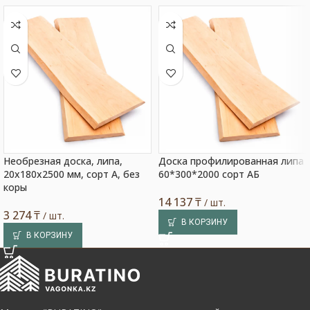
Необрезная доска, липа,
Доска профилированная липа
20x180x2500 мм, сорт A, без
60*300*2000 сорт АБ
коры
14 137
₸
/ шт.
3 274
₸
/ шт.
В КОРЗИНУ
В КОРЗИНУ