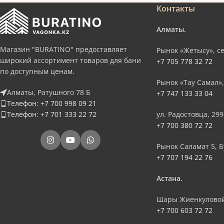
Контакты
Алматы.
Магазин "BURATINO" предоставляет
Рынок «Жетысу», се
широкий ассортимент товаров для бани
+7 705 778 32 72
по доступным ценам.
Рынок «Тау Самал»,
Алматы, Ратушного 78 Б
+7 747 133 33 04
Телефон: +7 700 998 09 21
Телефон: +7 701 333 22 72
ул. Радостовца, 299
+7 700 380 72 72
Рынок Саламат 5, Б
+7 707 194 22 76
Астана.
Шары Жиенкуловой
+7 700 603 72 72