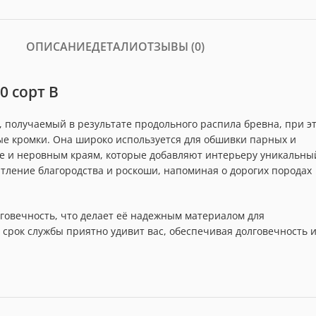
ОПИСАНИЕ
ДЕТАЛИ
ОТЗЫВЫ (0)
0 сорт В
, получаемый в результате продольного распила бревна, при э
е кромки. Она широко используется для обшивки парных и
уре и неровным краям, которые добавляют интерьеру уникальны
тление благородства и роскоши, напоминая о дорогих породах
говечность, что делает её надежным материалом для
 срок службы приятно удивит вас, обеспечивая долговечность 