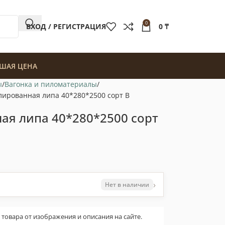
0
ВХОД / РЕГИСТРАЦИЯ
0
₸
ШАЯ ЦЕНА
ы
Вагонка и пиломатериалы
лированная липа 40*280*2500 сорт В
ая липа 40*280*2500 сорт
›
Нет в наличии
овара от изображения и описания на сайте.