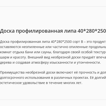
Доска профилированная липа 40*280*250
Доска профилированная липа 40*280*2500 сорт В – это продукт
оставляются неопиленные или частично опиленные продольны
комнат отдыха бани или сауны, благодаря своей особой текст
шарм и красоту. Внешний вид необрезной доски придаёт впеча
дерева и создавая атмосферу изысканности и утонченности.
Преимущества необрезной доски включают её прочность и дол
долгосрочного использования в различных проектах. Её долгий
эстетическое удовольствие в течение многих лет.