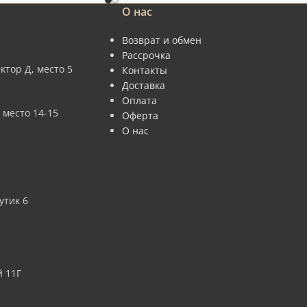
О нас
Возврат и обмен
Рассрочка
ктор Д, место 5
Контакты
Доставка
Оплата
 место 14-15
Оферта
О нас
утик 6
 11Г