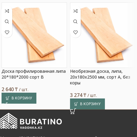
Доска профилированная липа
Необрезная доска, липа,
20*180*2000 сорт В
20x180x2500 мм, сорт A, без
коры
2 640
₸
/ шт.
3 274
₸
/ шт.
В КОРЗИНУ
В КОРЗИНУ