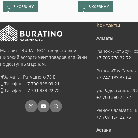
В КОРЗИНУ
В КОРЗИНУ
Контакты
Алматы.
Магазин "BURATINO" предоставляет
Рынок «Жетысу», се
широкий ассортимент товаров для бани
+7 705 778 32 72
по доступным ценам.
Рынок «Тау Самал»,
Алматы, Ратушного 78 Б
+7 747 133 33 04
Телефон: +7 700 998 09 21
Телефон: +7 701 333 22 72
ул. Радостовца, 299
+7 700 380 72 72
Рынок Саламат 5, Б
+7 707 194 22 76
Астана.