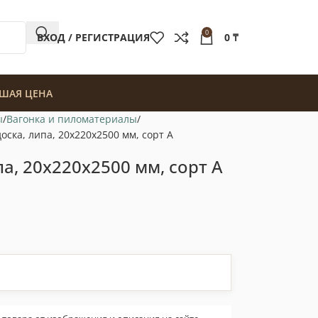
0
ВХОД / РЕГИСТРАЦИЯ
0
₸
ШАЯ ЦЕНА
ы
Вагонка и пиломатериалы
оска, липа, 20x220x2500 мм, сорт A
а, 20x220x2500 мм, сорт A