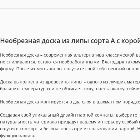
Необрезная доска из липы сорта А с кор
Необрезная доска – современная альтернатива классической ва
не спиливаются, остаются необработанными. Благодаря таком
форму. После их монтажа вы получите свой собственный непо
Доска выполнена из древесины липы – одного из лучших матер
больших температурах и не обжигает кожу, очень влагоустойчи
Необрезная доска монтируется в два слоя в шахматном порядке
Создавая свой уникальный дизайн парной комнаты, выберите н
натуральность материала придадут вашему интерьеру особый 
ощутите комфорт и безопасность при использовании парной. Не
функционально.