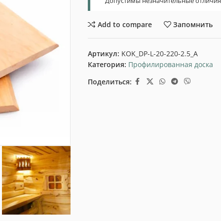
Допустимы незначительные отличия т
Add to compare
Запомнить
Артикул:
KOK_DP-L-20-220-2.5_A
Категория:
Профилированная доска
Поделиться: