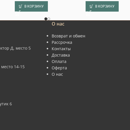
В КОРЗИНУ
В КОРЗИНУ
О нас
Возврат и обмен
Рассрочка
ктор Д, место 5
Контакты
Доставка
Оплата
 место 14-15
Оферта
О нас
утик 6