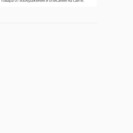
овара от изображения и описания на сайте.