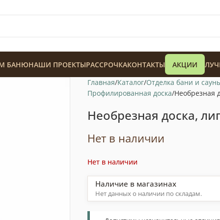
М БАНЮ
НАШИ ПРОЕКТЫ
РАССРОЧКА
КОНТАКТЫ
АКЦИИ
ЛУЧ
Главная
Каталог
Отделка бани и саун
Профилированная доска
Необрезная д
Необрезная доска, лип
Нет в наличии
128 900
₸
Нет в наличии
Наличие в магазинах
Нет данных о наличии по складам.