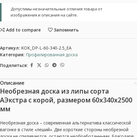
Допустимы незначительные отличия товара от
изображения и описания на сайте.
Add to compare
Запомнить
Артикул:
KOK_DP-L-60-340-2.5_EA
Категория:
Профилированная доска
Поделиться:
Описание
Необрезная доска из липы сорта
АЭкстра с корой, размером 60x340x2500
мм
Необрезная доска – современная альтернатива классической
вагонке в стиле «леший». Две короткие стороны необрезной
доски не спиливаются, остаются необработанными. Благодаря