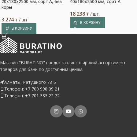
20x180x2500 мм, сорт A, без
40x180x2500 мм, сорт A
коры
18 238
₸
/ шт.
3 274
₸
/ шт.
В КОРЗИНУ
В КОРЗИНУ
Магазин "BURATINO" предоставляет широкий ассортимент
товаров для бани по доступным ценам.
Алматы, Ратушного 78 Б
Телефон: +7 700 998 09 21
Телефон: +7 701 333 22 72