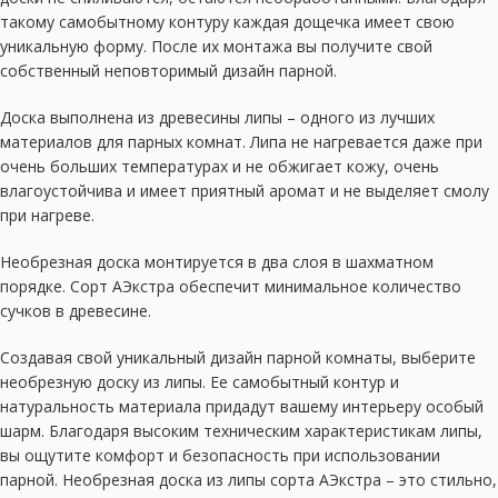
такому самобытному контуру каждая дощечка имеет свою
уникальную форму. После их монтажа вы получите свой
собственный неповторимый дизайн парной.
Доска выполнена из древесины липы – одного из лучших
материалов для парных комнат. Липа не нагревается даже при
очень больших температурах и не обжигает кожу, очень
влагоустойчива и имеет приятный аромат и не выделяет смолу
при нагреве.
Необрезная доска монтируется в два слоя в шахматном
порядке. Сорт АЭкстра обеспечит минимальное количество
сучков в древесине.
Создавая свой уникальный дизайн парной комнаты, выберите
необрезную доску из липы. Ее самобытный контур и
натуральность материала придадут вашему интерьеру особый
шарм. Благодаря высоким техническим характеристикам липы,
вы ощутите комфорт и безопасность при использовании
парной. Необрезная доска из липы сорта АЭкстра – это стильно,