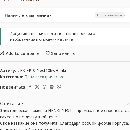
›
Наличие в магазинах
Нет в наличии
Допустимы незначительные отличия товара от
изображения и описания на сайте.
Add to compare
Запомнить
Артикул:
EK-EP-S-Nest10kwHenki
Категория:
Печи электрические
Поделиться:
Описание
Электрическая каменка HENKI NEST – премиальное европейское
качество по доступной цене.
Свое название она получила, благодаря особой форме корпуса,
напоминающей птичье гнездо.