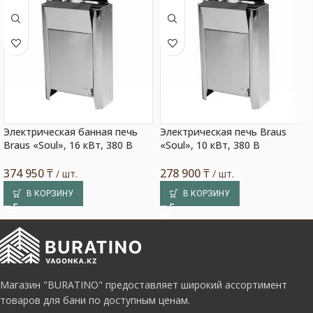
Электрическая банная печь
Электрическая печь Braus
Braus «Soul», 16 кВт, 380 В
«Soul», 10 кВт, 380 В
374 950
₸
278 900
₸
/ шт.
/ шт.
В КОРЗИНУ
В КОРЗИНУ
Магазин "BURATINO" предоставляет широкий ассортимент
товаров для бани по доступным ценам.