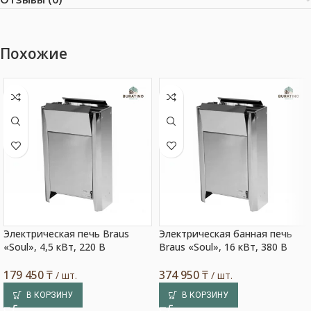
Похожие
Электрическая печь Braus
Электрическая банная печь
«Soul», 4,5 кВт, 220 В
Braus «Soul», 16 кВт, 380 В
179 450
₸
374 950
₸
/ шт.
/ шт.
В КОРЗИНУ
В КОРЗИНУ