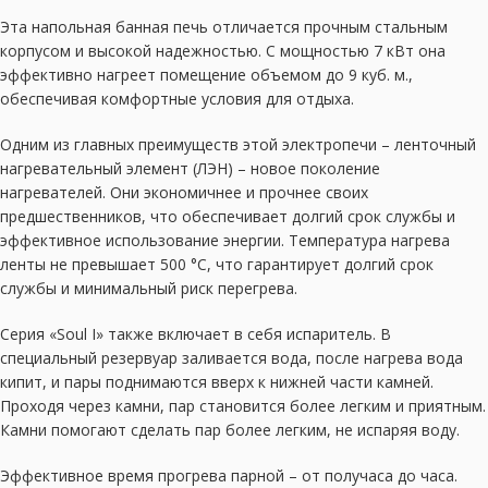
Эта напольная банная печь отличается прочным стальным
корпусом и высокой надежностью. С мощностью 7 кВт она
эффективно нагреет помещение объемом до 9 куб. м.,
обеспечивая комфортные условия для отдыха.
Одним из главных преимуществ этой электропечи – ленточный
нагревательный элемент (ЛЭН) – новое поколение
нагревателей. Они экономичнее и прочнее своих
предшественников, что обеспечивает долгий срок службы и
эффективное использование энергии. Температура нагрева
ленты не превышает 500 °C, что гарантирует долгий срок
службы и минимальный риск перегрева.
Серия «Soul I» также включает в себя испаритель. В
специальный резервуар заливается вода, после нагрева вода
кипит, и пары поднимаются вверх к нижней части камней.
Проходя через камни, пар становится более легким и приятным.
Камни помогают сделать пар более легким, не испаряя воду.
Эффективное время прогрева парной – от получаса до часа.