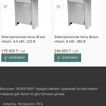
Электрическая печь Braus
Электрическая печь Braus
«Soul», 4,5 кВт, 220 В
«Soul», 8 кВт, 380 В
179 450
₸
246 650
₸
/ шт.
/ шт.
В КОРЗИНУ
В КОРЗИНУ
Магазин "BURATINO" предоставляет широкий ассортимент
товаров для бани по доступным ценам.
Алматы, Ратушного 78 Б