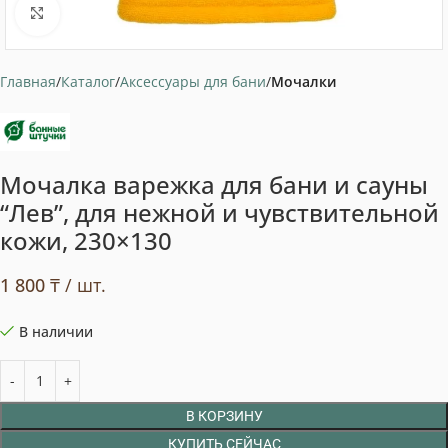
Нажмите, чтобы увеличить
Главная
Каталог
Аксессуары для бани
Мочалки
Мочалка варежка для бани и сауны
“Лев”, для нежной и чувствительной
кожи, 230×130
1 800
₸
/ шт.
В наличии
В КОРЗИНУ
КУПИТЬ СЕЙЧАС