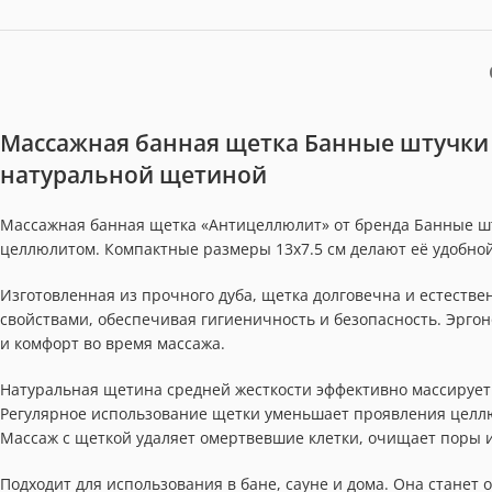
Массажная банная щетка Банные штучки «
натуральной щетиной
Массажная банная щетка «Антицеллюлит» от бренда Банные шт
целлюлитом. Компактные размеры 13х7.5 см делают её удобной
Изготовленная из прочного дуба, щетка долговечна и естеств
свойствами, обеспечивая гигиеничность и безопасность. Эрг
и комфорт во время массажа.
Натуральная щетина средней жесткости эффективно массирует
Регулярное использование щетки уменьшает проявления целлюл
Массаж с щеткой удаляет омертвевшие клетки, очищает поры и 
Подходит для использования в бане, сауне и дома. Она станет