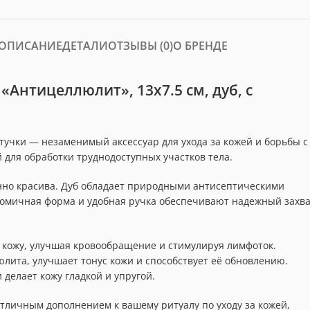
ОПИСАНИЕ
ДЕТАЛИ
ОТЗЫВЫ (0)
О БРЕНДЕ
Антицеллюлит», 13х7.5 см, дуб, с
учки — незаменимый аксессуар для ухода за кожей и борьбы с
 для обработки труднодоступных участков тела.
енно красива. Дуб обладает природными антисептическими
ономичная форма и удобная ручка обеспечивают надежный захв
 кожу, улучшая кровообращение и стимулируя лимфоток.
ита, улучшает тонус кожи и способствует её обновлению.
делает кожу гладкой и упругой.
 отличным дополнением к вашему ритуалу по уходу за кожей,