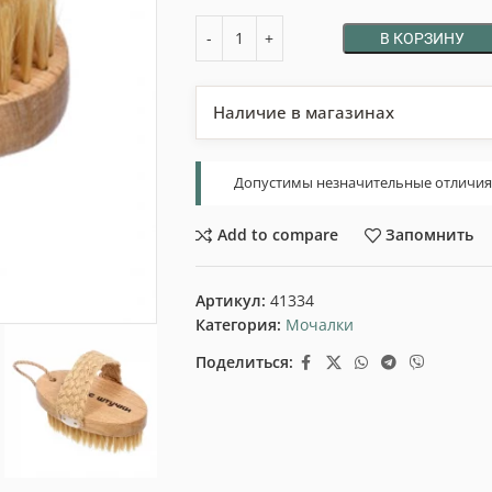
В КОРЗИНУ
Наличие в магазинах
Допустимы незначительные отличия т
Add to compare
Запомнить
Артикул:
41334
Категория:
Мочалки
Поделиться: