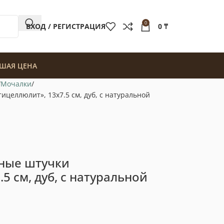
0
ВХОД / РЕГИСТРАЦИЯ
0
₸
ШАЯ ЦЕНА
Мочалки
целлюлит», 13х7.5 см, дуб, с натуральной
ные штучки
5 см, дуб, с натуральной