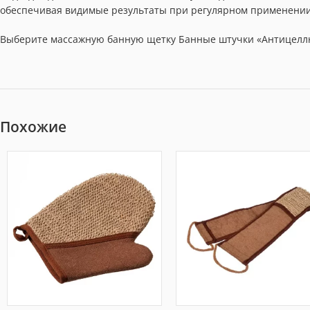
обеспечивая видимые результаты при регулярном применении
Выберите массажную банную щетку Банные штучки «Антицеллю
Похожие